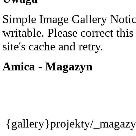
Simple Image Gallery Notic
writable. Please correct this
site's cache and retry.
Amica
-
Magazyn
{gallery}projekty/_magaz