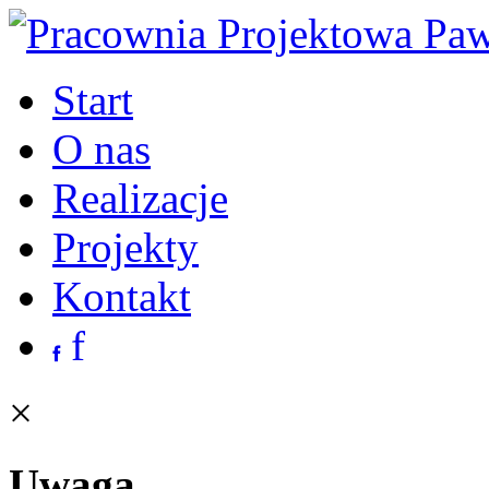
Start
O nas
Realizacje
Projekty
Kontakt
f
×
Uwaga