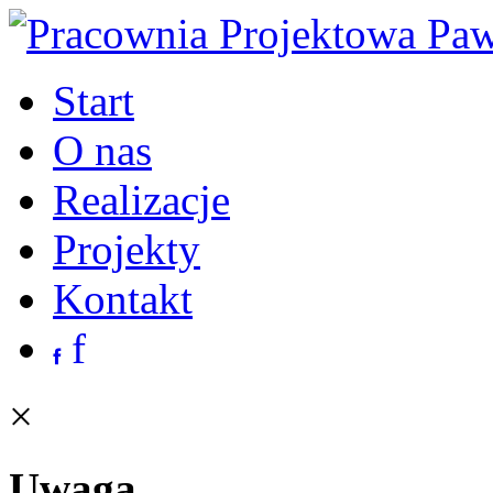
Start
O nas
Realizacje
Projekty
Kontakt
f
×
Uwaga