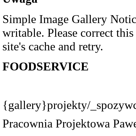
Simple Image Gallery Notic
writable. Please correct this
site's cache and retry.
FOODSERVICE
{gallery}projekty/_spozy
Pracownia Projektowa Pawe